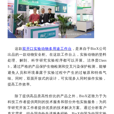
这款
双开口实验动物多用途工作台
，是来自于
BioX
公司
出品的一款动物安全柜。在这款工作台上，实验动物的垫料
处理、解剖、科学研究实验程序都可以开展。洁净度
Class
，通过严格的产品保护生物检测和交叉污染保护检测，能够
5
避免人员和环境暴露于实验过程中产生的过敏原和特殊气
味。同时，双面开放式的设计，可实现多人同时操作实验，
提高工作效率。
除了提供高品质高性价比的产品之外，
BioX
还致力于为
科技工作者提供周到的技术服务和部分外包实验服务；为药
学研究开发工作者提供优质的技术解决方案。通过分析客户
真实需求，结合国内外先进服务经验，BioX中国为中国实验