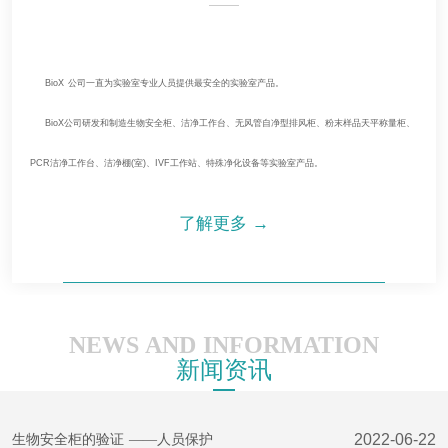
    BioX 公司一直为实验室专业人员提供最安全的实验室产品。
    BioX公司研发和制造生物安全柜、洁净工作台、无风管自净型排风柜、粉末样品天平称量柜、
PCR洁净工作台、洁净棚(室)、IVF工作站、特殊净化设备等实验室产品。
了解更多 →
NEWS AND INFORMATION
新闻资讯
2022-06-22
生物安全柜的验证 ——人员保护