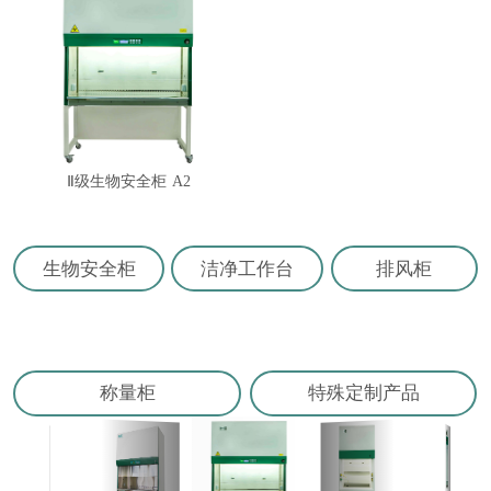
Ⅱ级生物安全柜 A2
生物安全柜
洁净工作台
排风柜
称量柜
特殊定制产品