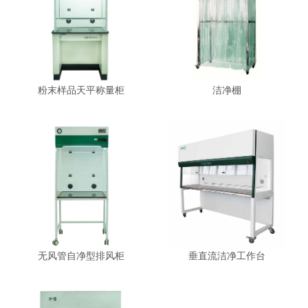
粉末样品天平称量柜
洁净棚
无风管自净型排风柜
垂直流洁净工作台