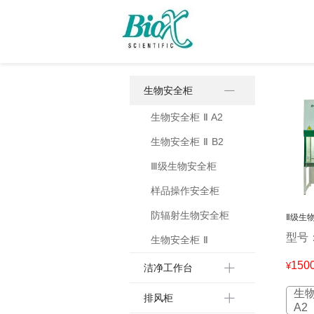
生物安全柜
生物安全柜 Ⅱ A2
生物安全柜 Ⅱ B2
Ⅲ级生物安全柜
样品操作安全柜
防辐射生物安全柜
Ⅱ级生物
型号：
生物安全柜 Ⅱ
150
¥
洁净工作台
生物
排风柜
A2