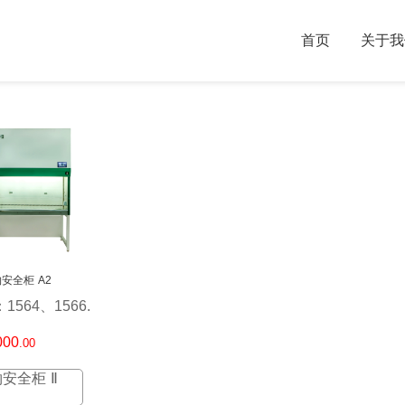
首页
关于我
安全柜 A2
1564、1566.
000
.00
安全柜 Ⅱ