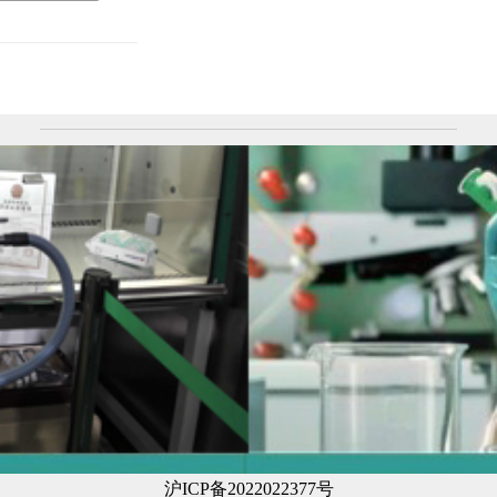
沪ICP备2022022377号