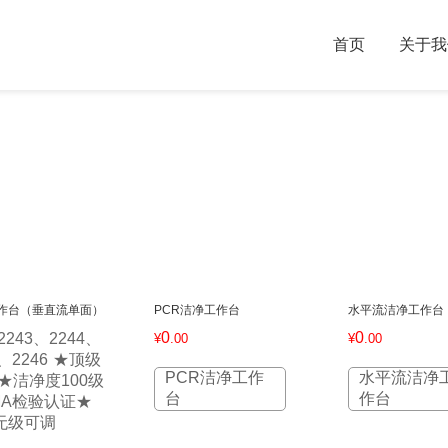
首页
关于我
作台（垂直流单面）
PCR洁净工作台
水平流洁净工作台
0
0
2243、2244、
¥
.00
¥
.00
5、2246 ★顶级
PCR洁净工作
水平流洁净
★洁净度100级
台
作台
MA检验认证★
无级可调